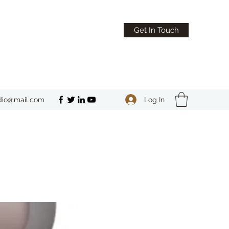
Get In Touch
Log In
dio@mail.com