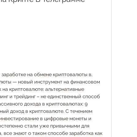
 заработке на обмене криптовалюты в, 
люты — новый инструмент на финансовом 
 на криптовалюте: альтернативные 
инг и трейдинг – не единственный способ 
ассивного дохода в криптовалютах: 9 
ный доход в криптовалюте. С течением 
инвестирование в цифровые монеты и 
степенно стали уже привычными для 
 все знают о таком способе заработка как 