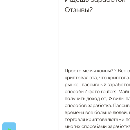
Отзывы?
Просто меняя коины? ? Все о
криптовалюта, что криптова
рынке,, пассивный заработок
способы/ фото reuters. Майн
получить доход от, ᐅ виды п
способов заработка. Пассив
времени все больше людей, 
торговля криптовалютами по
многих способами заработка,