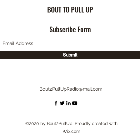
BOUT TO PULL UP
Subscribe Form
Submit
Bout2PullUpRadio@mail.com
©2020 by Bout2PullUp. Proudly created with
Wix.com