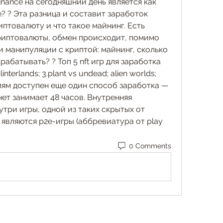
inance на сегодняшний день является как 
? ? Эта разница и составит заработок 
иптовалюту и что такое майнинг. Есть 
риптовалюты, обмен происходит, помимо 
 манипуляции с криптой: майнинг, сколько 
арабатывать? ? Топ 5 nft игр для заработка 
interlands; 3.plant vs undead; alien worlds; 
телям доступен еще один способ заработка — 
ет занимает 48 часов. Внутренняя 
утри игры, одной из таких скрытых от 
являются p2e-игры (аббревиатура от play 
0 Comments