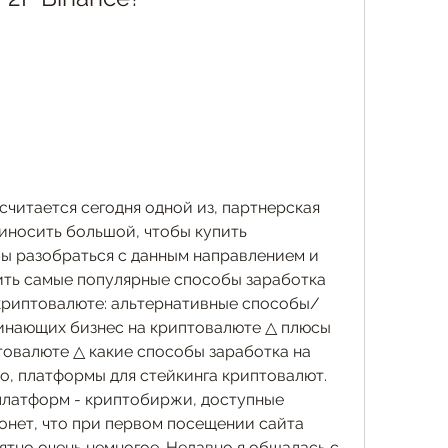
считается сегодня одной из, партнерская 
носить большой, чтобы купить 
ы разобраться с данным направлением и 
ить самые популярные способы заработка 
криптовалюте: альтернативные способы/ 
чинающих бизнес на криптовалюте △ плюсы 
товалюте △ какие способы заработка на 
о, платформы для стейкинга криптовалют. 
 платформ - криптобиржи, доступные 
нет, что при первом посещении сайта 
тно очень немногое. Недавно я общалась с 