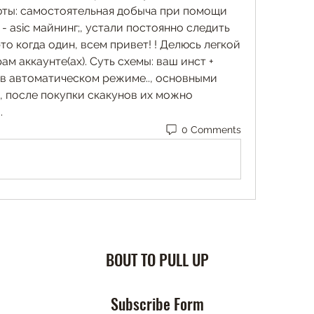
ты: самостоятельная добыча при помощи 
 asic майнинг;, устали постоянно следить 
то когда один, всем привет! ! Делюсь легкой 
м аккаунте(ах). Суть схемы: ваш инст + 
 в автоматическом режиме.., основными 
 после покупки скакунов их можно 
.
0 Comments
BOUT TO PULL UP
Subscribe Form