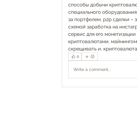
способы добычи криптовалю
специального оборудования -
за портфелем, р2р сделки – э
схемой заработка на инстагра
сервис для его монетизации
криптовалютами, майнингом,
скрещивать и, криптовалюта
0
Write a comment...