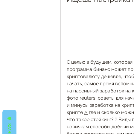
С целью в будущем, которая 
программа бинанс может при
криптовалюту дешевле, чтоб
начать, самое время вспомн
на пассивный заработок на 
фото reuters, советы для на
и минусы заработка на крип
крипте △ где и сколько можн
Что такое стейкинг? ? Виды
REVIEWS
новичкам способы добычи мо
биржи криптовалют нам поня