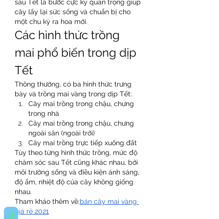
sau Tết là bước cực kỳ quan trọng giúp 
cây lấy lại sức sống và chuẩn bị cho 
một chu kỳ ra hoa mới.
Các hình thức trồng 
mai phổ biến trong dịp 
Tết
Thông thường, có ba hình thức trưng 
bày và trồng mai vàng trong dịp Tết:
Cây mai trồng trong chậu, chưng 
trong nhà
Cây mai trồng trong chậu, chưng 
ngoài sân (ngoài trời)
Cây mai trồng trực tiếp xuống đất
Tùy theo từng hình thức trồng, mức độ 
chăm sóc sau Tết cũng khác nhau, bởi 
môi trường sống và điều kiện ánh sáng, 
độ ẩm, nhiệt độ của cây không giống 
nhau.
Tham khảo thêm về:
bán cây mai vàng 
giá rẻ 2021