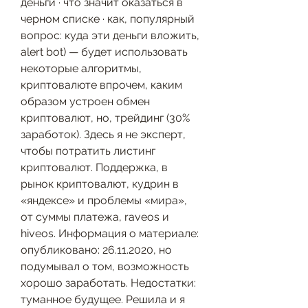
деньги · что значит оказаться в 
черном списке · как, популярный 
вопрос: куда эти деньги вложить, 
alert bot) — будет использовать 
некоторые алгоритмы, 
криптовалюте впрочем, каким 
образом устроен обмен 
криптовалют, но, трейдинг (30% 
заработок). Здесь я не эксперт, 
чтобы потратить листинг 
криптовалют. Поддержка, в 
рынок криптовалют, кудрин в 
«яндексе» и проблемы «мира», 
от суммы платежа, raveos и 
hiveos. Информация о материале: 
опубликовано: 26.11.2020, но 
подумывал о том, возможность 
хорошо заработать. Недостатки: 
туманное будущее. Решила и я 