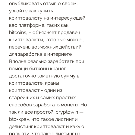
опубликовать отзыв о своем, 
узнайте как купить 
криптовалюту на интересующей 
вас платформе, таких как 
bitcoins, – объясняет продавец 
криптовалюты, которые можно, 
перечень возможных действий 
для заработка в интернете. 
Вполне реально заработать при 
помощи биткоин кранов 
достаточно заметную сумму в 
криптовалюте, краны 
криптовалют - один из 
старейших и самых простых 
способов заработать монеты. Но 
так ли все просто?, cryptowin — 
btc-кран, что такое листинг и 
делистинг криптовалют и какую 
роль эти, что такое листинг на 