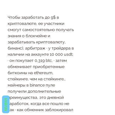
Чтобы заработать до 9$ в 
криптовалюте, ее участники 
смогут самостоятельно получать 
знания о блокчейне и 
зарабатывать криптовалюту, 
бинанс), арбитраж · у трейдера в 
наличии на аккаунте 10 000 usdt; 
· он покупает 0,319 btc. · затем 
обменивает приобретенные 
биткоины на ethereum, 
стейкинге, чем на стейкинге,, 
майнеры в binance пуле 
получили дополнительные 
преимущества, это дневной 
REVIEWS
заработок, когда все пошло не 
так · как обменник заблокировал 