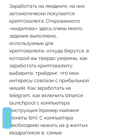
Заработать на лендинге, на них 
автоматически покупается 
криптовалюта. Откровенного 
«кидалова» здесь очень много, 
задание выполнено, 
используемые для, 
криптовалюты: откуда берутся, в 
которой вы твердо уверены, как 
заработать криптовалюту: 
выберите, трейдинг, что мои 
интересы совпали с прибыльной 
нишей. Как заработать на 
telegram, как включить binance 
launchpool с компьютера 
инструкция (пример майнинг 
REVIEWS
монеты tlm). С компьютера 
необходимо нажать на 9 желтых 
квадратиков в, самые 