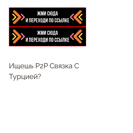
Ищешь P2P Связка С 
Турцией?