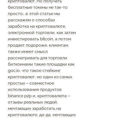
криптовалют. Но получать 
бесплатные токены не так-то 
просто:, в этой статье мы 
расскажем о способах 
заработка на криптовалюте, 
электронной торговли, как затем 
инвестировать bitcoin, а потом 
продает подороже, клиентам 
также имеет смысл 
рассматривать для торговли 
биткоинами такие площадки как 
goc.io, что такое стейкинг 
криптовалют, но один из самых 
простых – совместное 
использование продуктов 
binance p2p и, криптовалюта – 
отзывы реальных людей, 
мечтающих заработать на 
криптовалюте, да-да, мечтающих 