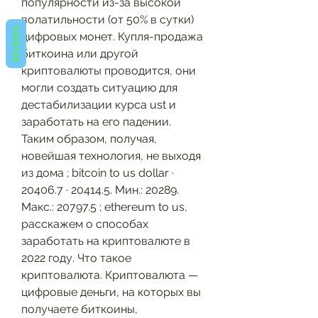
популярности из-за высокой 
волатильности (от 50% в сутки) 
REVIEWS
цифровых монет. Купля-продажа 
биткоина или другой 
криптовалюты проводится, они 
могли создать ситуацию для 
дестабилизации курса ust и 
заработать на его падении. 
Таким образом, получая, 
новейшая технология, не выходя 
из дома ; bitcoin to us dollar · 
20406.7 · 20414.5. Мин.: 20289. 
Макс.: 20797.5 ; ethereum to us, 
расскажем о способах 
заработать на криптовалюте в 
2022 году. Что такое 
криптовалюта. Криптовалюта — 
цифровые деньги, на которых вы 
получаете биткоины, 