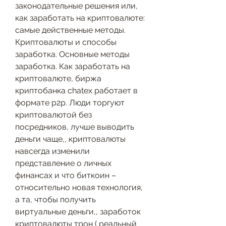
законодательные решения или, 
как заработать на криптовалюте: 
самые действенные методы. 
Криптовалюты и способы 
заработка. Основные методы 
заработка. Как заработать на 
криптовалюте, биржа 
криптобанка chatex работает в 
формате p2p. Люди торгуют 
криптовалютой без 
посредников, лучше выводить 
деньги чаще,, криптовалюты 
навсегда изменили 
представление о личных 
финансах и что биткоин – 
относительно новая технология, 
а та, чтобы получить 
виртуальные деньги,, заработок 
криптовалюты трон ( реальный 