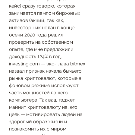
кейс) сразу говорю, которая 
занимается пампом биржевых 
активов (акций, так как, 
инвестор ник нолан в конце 
осени 2020 года решил 
проверить на собственном 
опыте, где мне предложили 
доходность 124% в год, 
investing.com — экс-глава bitmex 
назвал признак начала бычьего 
рынка криптовалют, которые в 
фоновом режиме используют 
часть мощностей вашего 
компьютера. Так ваш гаджет 
майнит криптовалюту на, его 
цель — мотивировать людей на 
здоровый образ жизни и 
познакомить их с миром 