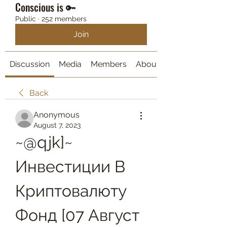
Conscious is 🔑
Public
·
252 members
Join
Discussion
Media
Members
About
Back
Anonymous
August 7, 2023
~@qjk]~ 
Инвестиции В 
Криптовалюту 
Фонд [07 Август 