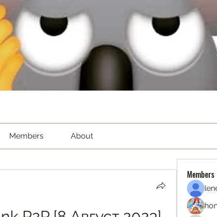
Members
About
Members
len
hon
k P2P [8 Август 2023]