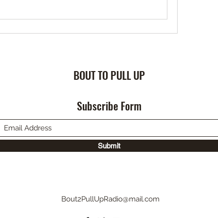
BOUT TO PULL UP
Subscribe Form
Submit
Bout2PullUpRadio@mail.com