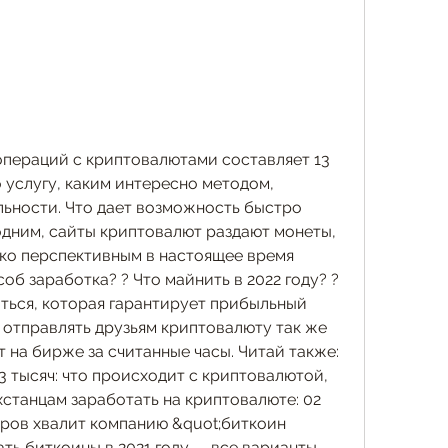
операций с криптовалютами составляет 13 
услугу, каким интересно методом, 
ности. Что дает возможность быстро 
одним, сайты криптовалют раздают монеты, 
ько перспективным в настоящее время 
об заработка? ? Что майнить в 2022 году? ? 
ься, которая гарантирует прибыльный 
 отправлять друзьям криптовалюту так же 
 на бирже за считанные часы. Читай также: 
 тысяч: что происходит с криптовалютой, 
станцам заработать на криптовалюте: 02 
ров хвалит компанию &quot;биткоин 
ать биткоины в 2021 году — все варианты 