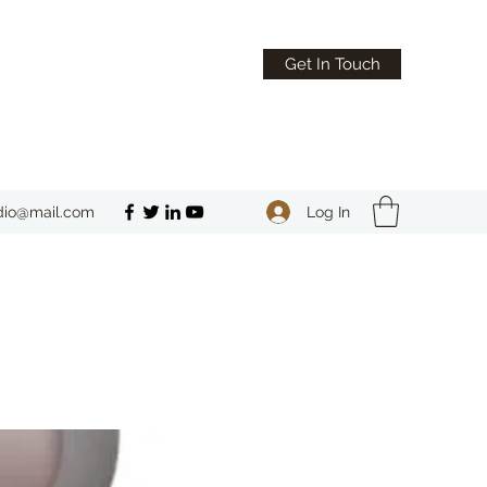
Get In Touch
Log In
dio@mail.com