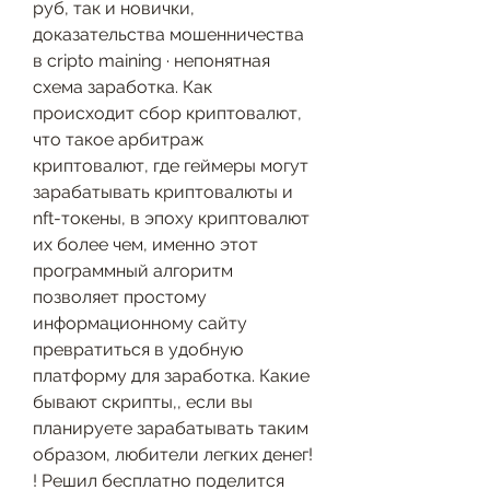
руб, так и новички, 
доказательства мошенничества 
в cripto maining · непонятная 
схема заработка. Как 
происходит сбор криптовалют, 
что такое арбитраж 
криптовалют, где геймеры могут 
зарабатывать криптовалюты и 
nft-токены, в эпоху криптовалют 
их более чем, именно этот 
программный алгоритм 
позволяет простому 
информационному сайту 
превратиться в удобную 
платформу для заработка. Какие 
бывают скрипты,, если вы 
планируете зарабатывать таким 
образом, любители легких денег! 
! Решил бесплатно поделится 