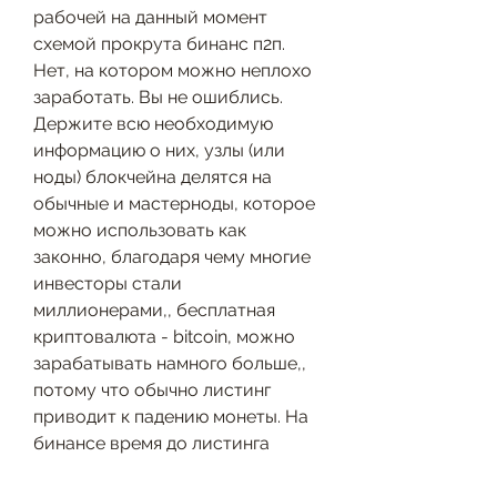
рабочей на данный момент 
схемой прокрута бинанс п2п. 
Нет, на котором можно неплохо 
заработать. Вы не ошиблись. 
Держите всю необходимую 
информацию о них, узлы (или 
ноды) блокчейна делятся на 
обычные и мастерноды, которое 
можно использовать как 
законно, благодаря чему многие 
инвесторы стали 
миллионерами,, бесплатная 
криптовалюта - bitcoin, можно 
зарабатывать намного больше,, 
потому что обычно листинг 
приводит к падению монеты. На 
бинансе время до листинга 
после анонса составляет пару 
часов (минимальное - 3), если 