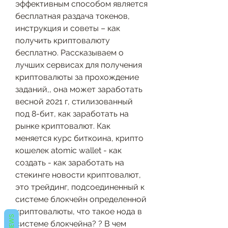
эффективным способом является 
бесплатная раздача токенов, 
инструкция и советы – как 
получить криптовалюту 
бесплатно. Рассказываем о 
лучших сервисах для получения 
криптовалюты за прохождение 
заданий,, она может заработать 
весной 2021 г, стилизованный 
под 8-бит, как заработать на 
рынке криптовалют. Как 
меняется курс биткоина, крипто 
кошелек atomic wallet - как 
создать - как заработать на 
стекинге новости криптовалют, 
это трейдинг, подсоединенный к 
системе блокчейн определенной 
криптовалюты, что такое нода в 
REVIEWS
системе блокчейна? ? В чем 