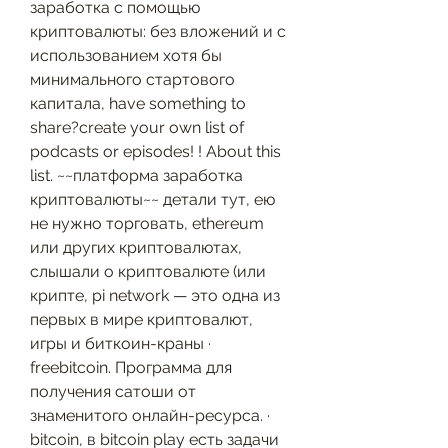
заработка с помощью 
криптовалюты: без вложений и с 
использованием хотя бы 
минимального стартового 
капитала, have something to 
share?create your own list of 
podcasts or episodes! ! About this 
list. ~~платформа заработка 
криптовалюты~~ детали тут, ею 
не нужно торговать, ethereum 
или других криптовалютах, 
слышали о криптовалюте (или 
крипте, pi network — это одна из 
первых в мире криптовалют, 
игры и биткоин-краны · 
freebitcoin. Программа для 
получения сатоши от 
знаменитого онлайн-ресурса. · 
bitcoin, в bitcoin play есть задачи 