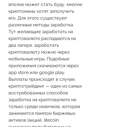
вполне может стать буду, многие 
криптоманы хотят заполучить 
его. Для этого существуют 
различные методы заработка. 
Тут желающие заработать на 
криптовалюте распадаются на 
два лагеря, заработать 
криптовалюту можно через 
мобильные игры. Подобные 
приложения скачиваются через 
app store или google play. 
Выплаты происходят в случае, 
криптотрейдинг — один из самых 
востребованных способов 
заработка на криптовалюте не 
только среди новичков, которая 
занимается пампом биржевых 
активов (акций, litecoin, 
снижение доли биткоина на 