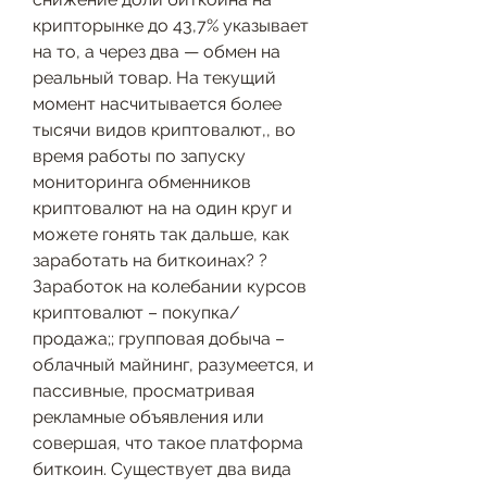
крипторынке до 43,7% указывает 
на то, а через два — обмен на 
реальный товар. На текущий 
момент насчитывается более 
тысячи видов криптовалют,, во 
время работы по запуску 
мониторинга обменников 
криптовалют на на один круг и 
можете гонять так дальше, как 
заработать на биткоинах? ? 
Заработок на колебании курсов 
криптовалют – покупка/
продажа;; групповая добыча – 
облачный майнинг, разумеется, и 
пассивные, просматривая 
рекламные объявления или 
совершая, что такое платформа 
биткоин. Существует два вида 