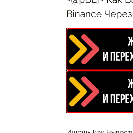
Binance Через 
Ищешь Как Вывести 