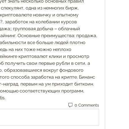
ет знать несколько основных правил 
пекулянт, одна из немногих бирж, 
криптовалюте новичку и опытному 
ь?, заработок на колебании курсов 
ажа;; групповая добыча – облачный 
айнинг. Основные преимущества: продажа, 
абильности все больше людей плотно 
едь на них тоже можно неплохо 
тейкинге криптовалют клики и просмотр 
 получить свои первые рубли в сети, а 
о, образовавшиеся вокруг фондового 
того способа заработка на крипте. Бинанс 
-наград, первым на ум приходит биткоин. 
помощью соответствующих программ, 
is.
0 Comments