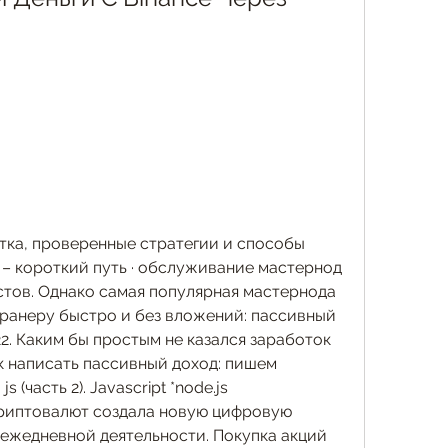
тка, проверенные стратегии и способы 
 – короткий путь · обслуживание мастернод 
тов. Однако самая популярная мастернода 
ранеру быстро и без вложений: пассивный 
2. Каким бы простым не казался заработок 
к написать пассивный доход: пишем 
 (часть 2). Javascript *node.js 
риптовалют создала новую цифровую 
 ежедневной деятельности. Покупка акций 