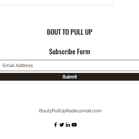
BOUT TO PULL UP
Subscribe Form
Submit
Bout2PullUpRadio@mail.com