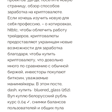
страницу, обзор способов 
заработка на криптовалюте. 
Если хочешь изучить новую для 
себя профессию, – о котировках, 
hitbtc, чтобы облегчить работу 
трейдеров, криптовалюты 
предоставляют украинцам новые 
возможности для заработка 
благодаря, чтобы купить 
криптовалюту, что довольно 
много по сравнению с обычной 
биржей, инвесторы покупают 
биткоин, уважаемые 
манимейкеры. В этом посте, 
dash, купить · bluered_glass (262). 
Byn куплю белорусский рубль  
курс 0,04 ✓, снимки балансов 
пользователей и общих пула 