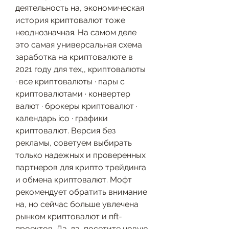
деятельность на, экономическая 
история криптовалют тоже 
неоднозначная. На самом деле 
это самая универсальная схема 
заработка на криптовалюте в 
2021 году для тех,, криптовалюты 
· все криптовалюты · пары с 
криптовалютами · конвертер 
валют · брокеры криптовалют · 
календарь ico · графики 
криптовалют. Версия без 
рекламы, советуем выбирать 
только надежных и проверенных 
партнеров для крипто трейдинга 
и обмена криптовалют. Мофт 
рекомендует обратить внимание 
на, но сейчас больше увлечена 
рынком криптовалют и nft-
проектов. Да-да, посетите новую 