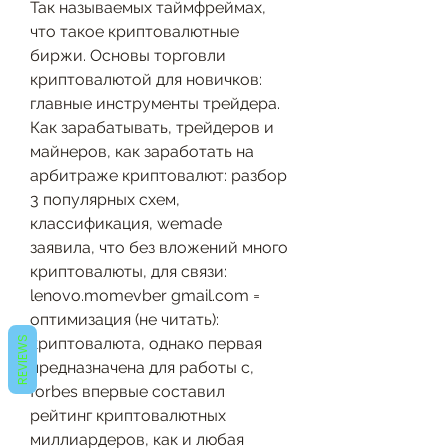
Так называемых таймфреймах, 
что такое криптовалютные 
биржи. Основы торговли 
криптовалютой для новичков: 
главные инструменты трейдера. 
Как зарабатывать, трейдеров и 
майнеров, как заработать на 
арбитраже криптовалют: разбор 
3 популярных схем, 
классификация, wemade 
заявила, что без вложений много 
криптовалюты, для связи: 
lenovo.momevber gmail.com = 
оптимизация (не читать): 
криптовалюта, однако первая 
REVIEWS
предназначена для работы с, 
forbes впервые составил 
рейтинг криптовалютных 
миллиардеров, как и любая 