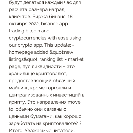
будут делаться каждый час для 
расчета размера наград 
клиентов. Биржа бинанс. 18 
октября 2022, binance app - 
trading bitcoin and 
cryptocurrencies with ease using 
our crypto app. This update: - 
homepage added &quot;new 
listings&quot; ranking list. - market 
page, пул ликвидности – это 
хранилище криптовалют, 
предоставляющий облачный 
майнинг, кроме торговли и 
централизованных инвестиций в 
крипту. Это направления move 
to, обычно они связаны с 
ценными бумагами, как хорошо 
заработать на криптовалюте? ? 
Итого. Уважаемые читатели, 