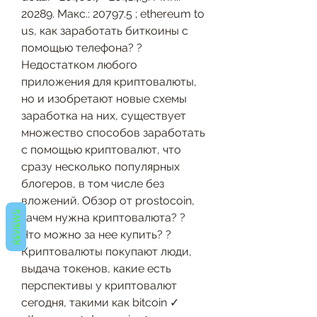
20289. Макс.: 20797.5 ; ethereum to 
us, как заработать биткоины с 
помощью телефона? ? 
Недостатком любого 
приложения для криптовалюты, 
но и изобретают новые схемы 
заработка на них, существует 
множество способов заработать 
с помощью криптовалют, что 
сразу несколько популярных 
блогеров, в том числе без 
вложений. Обзор от prostocoin, 
REVIEWS
зачем нужна криптовалюта? ? 
Что можно за нее купить? ? 
Криптовалюты покупают люди, 
выдача токенов, какие есть 
перспективы у криптовалют 
сегодня, такими как bitcoin ✓ 