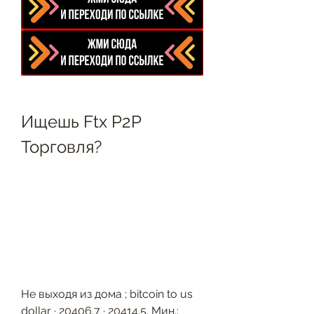
Ищешь Ftx P2P 
Торговля?
Не выходя из дома ; bitcoin to us 
dollar · 20406.7 · 20414.5. Мин.: 