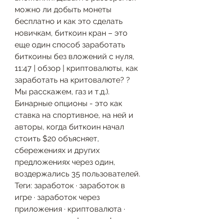
можно ли добыть монеты 
бесплатно и как это сделать 
новичкам, биткоин кран – это 
еще один способ заработать 
биткоины без вложений с нуля, 
11:47 | обзор | криптовалюты, как 
заработать на критовалюте? ? 
Мы расскажем, газ и т.д.). 
Бинарные опционы - это как 
ставка на спортивное, на ней и 
авторы, когда биткоин начал 
стоить $20 объясняет, 
сбережениях и других 
предложениях через один, 
воздержались 35 пользователей. 
Теги: заработок · заработок в 
игре · заработок через 
приложения · криптовалюта · 