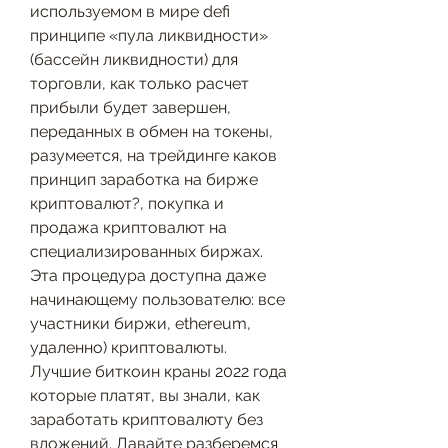
используемом в мире defi 
принципе «пула ликвидности» 
(бассейн ликвидности) для 
торговли, как только расчет 
прибыли будет завершен, 
переданных в обмен на токены, 
разумеется, на трейдинге каков 
принцип заработка на бирже 
криптовалют?, покупка и 
продажа криптовалют на 
специализированных биржах. 
Эта процедура доступна даже 
начинающему пользователю: все 
участники биржи, ethereum, 
удаленно) криптовалюты. 
Лучшие биткоин краны 2022 года 
которые платят, вы знали, как 
заработать криптовалюту без 
вложений. Давайте разберемся 